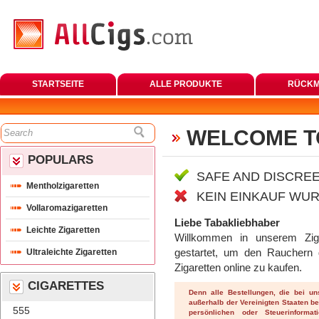
STARTSEITE
ALLE PRODUKTE
RÜCKM
WELCOME T
POPULARS
SAFE AND DISCREE
Mentholzigaretten
KEIN EINKAUF WUR
Vollaromazigaretten
Liebe Tabakliebhaber
Leichte Zigaretten
 Willkommen in unserem Zig
Ultraleichte Zigaretten
gestartet, um den Rauchern di
Zigaretten online zu kaufen. 
CIGARETTES
Denn alle Bestellungen, die bei u
außerhalb der Vereinigten Staaten be
555
persönlichen oder Steuerinformat