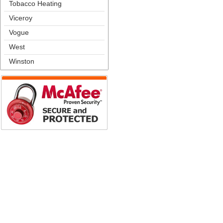
Tobacco Heating
Viceroy
Vogue
West
Winston