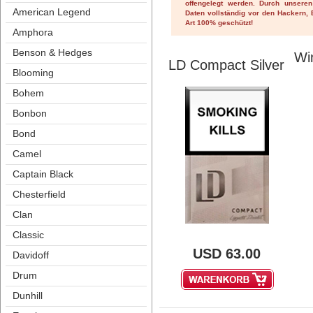
offengelegt werden. Durch unseren
American Legend
Daten vollständig vor den Hackern, B
Art 100% geschützt! 
Amphora
Benson & Hedge
Win
LD Compact Silver
Blooming
Bohem
Bonbon
Bond
Camel
Captain Black
Chesterfield
Clan
Classic
USD
63.00
Davidoff
Drum
Dunhill