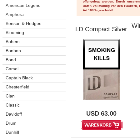
offengelegt werden. Durch unseren
American Legend
Daten vollständig vor den Hackern, B
Art 100% geschützt! 
Amphora
Benson & Hedge
Win
LD Compact Silver
Blooming
Bohem
Bonbon
Bond
Camel
Captain Black
Chesterfield
Clan
Classic
USD
63.00
Davidoff
Drum
Dunhill