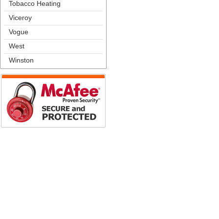
Tobacco Heating
Viceroy
Vogue
West
Winston