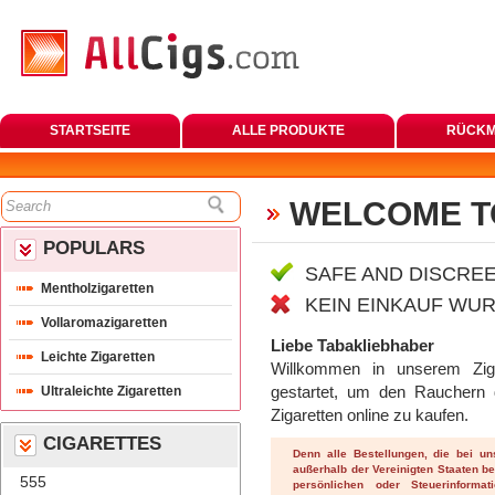
STARTSEITE
ALLE PRODUKTE
RÜCKM
WELCOME T
POPULARS
SAFE AND DISCREE
Mentholzigaretten
KEIN EINKAUF WUR
Vollaromazigaretten
Liebe Tabakliebhaber
Leichte Zigaretten
 Willkommen in unserem Zig
Ultraleichte Zigaretten
gestartet, um den Rauchern di
Zigaretten online zu kaufen. 
CIGARETTES
Denn alle Bestellungen, die bei u
außerhalb der Vereinigten Staaten be
555
persönlichen oder Steuerinformat